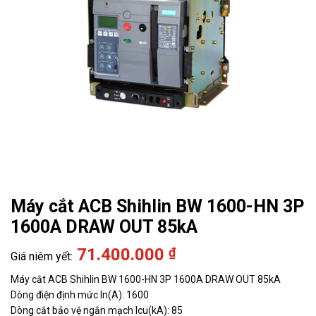
Máy cắt ACB Shihlin BW 1600-HN 3P
1600A DRAW OUT 85kA
71.400.000
₫
Máy cắt ACB Shihlin BW 1600-HN 3P 1600A DRAW OUT 85kA
Dòng điện định mức In(A): 1600
Dòng cắt bảo vệ ngắn mạch Icu(kA): 85