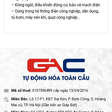
– Đóng ngắt, điều khiển động cơ, bảo vệ mạch điện
– Dùng trong hệ thống điện công nghiệp, dân dụng,
tủ bơm, máy nén khí, quạt công nghiệp…
Mã số thuế:
0107396499 cấp ngày 13/04/2016
Miền Bắc:
Lô 17-F1, KĐT Đại Kim, P. Định Công, Q. Hoàng
Mai cũ, TP. Hà Nội (Gần bến xe Giáp Bát)