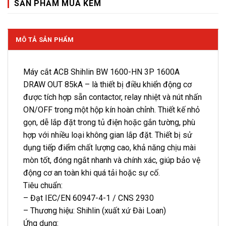
SẢN PHẨM MUA KÈM
MÔ TẢ SẢN PHẨM
Máy cắt ACB Shihlin BW 1600-HN 3P 1600A
DRAW OUT 85kA – là thiết bị điều khiển động cơ
được tích hợp sẵn contactor, relay nhiệt và nút nhấn
ON/OFF trong một hộp kín hoàn chỉnh. Thiết kế nhỏ
gọn, dễ lắp đặt trong tủ điện hoặc gắn tường, phù
hợp với nhiều loại không gian lắp đặt. Thiết bị sử
dụng tiếp điểm chất lượng cao, khả năng chịu mài
mòn tốt, đóng ngắt nhanh và chính xác, giúp bảo vệ
động cơ an toàn khi quá tải hoặc sự cố.
Tiêu chuẩn:
– Đạt IEC/EN 60947-4-1 / CNS 2930
– Thương hiệu: Shihlin (xuất xứ Đài Loan)
Ứng dụng: