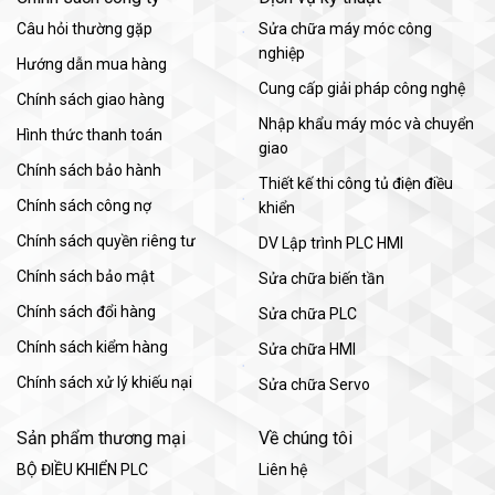
Câu hỏi thường gặp
Sửa chữa máy móc công
nghiệp
Hướng dẫn mua hàng
Cung cấp giải pháp công nghệ
Chính sách giao hàng
Nhập khẩu máy móc và chuyển
Hình thức thanh toán
giao
Chính sách bảo hành
Thiết kế thi công tủ điện điều
Chính sách công nợ
khiển
Chính sách quyền riêng tư
DV Lập trình PLC HMI
Chính sách bảo mật
Sửa chữa biến tần
Chính sách đổi hàng
Sửa chữa PLC
Chính sách kiểm hàng
Sửa chữa HMI
Chính sách xử lý khiếu nại
Sửa chữa Servo
Sản phẩm thương mại
Về chúng tôi
BỘ ĐIỀU KHIỂN PLC
Liên hệ