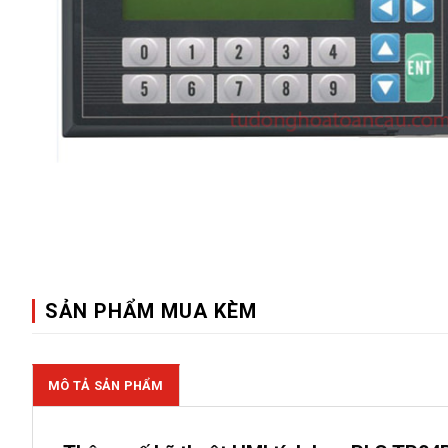
SẢN PHẨM MUA KÈM
MÔ TẢ SẢN PHẨM