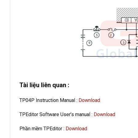
Tài liệu liên quan :
TP04P Instruction Manual :
Download
TPEditor Software User’s manual :
Download
Phần mềm TPEditor :
Download