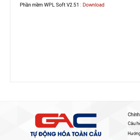
Phần mềm WPL Soft V2.51 :
Download
Chính
Câu h
Hướng