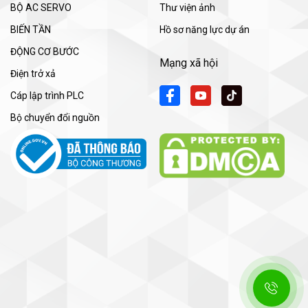
BỘ AC SERVO
Thư viện ảnh
BIẾN TẦN
Hồ sơ năng lực dự án
ĐỘNG CƠ BƯỚC
Mạng xã hội
Điện trở xả
Cáp lập trình PLC
Bộ chuyển đổi nguồn