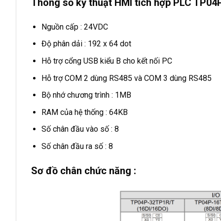
Thông số kỹ thuật HMI tích hợp PLC TP0
Nguồn cấp : 24VDC
Độ phân dải : 192 x 64 dot
Hỗ trợ cổng USB kiểu B cho kết nối PC
Hỗ trợ COM 2 dùng RS485 và COM 3 dùng RS485
Bộ nhớ chương trình : 1MB
RAM của hệ thống : 64KB
Số chân đầu vào số : 8
Số chân đầu ra số : 8
Sơ đồ chân chức năng :