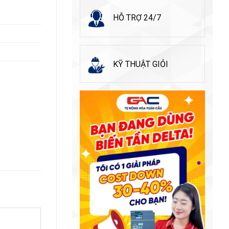
HỖ TRỢ 24/7
KỸ THUẬT GIỎI