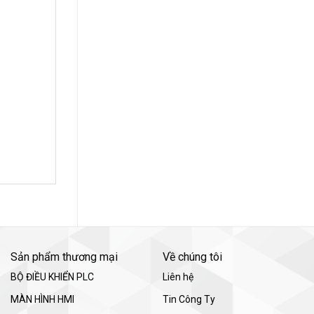
Sản phẩm thương mại
Về chúng tôi
BỘ ĐIỀU KHIỂN PLC
Liên hệ
MÀN HÌNH HMI
Tin Công Ty