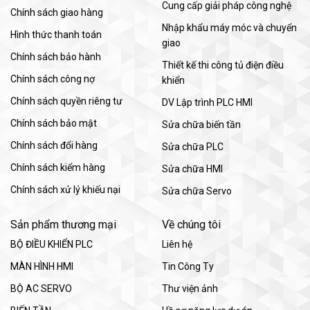
Cung cấp giải pháp công nghệ
Chính sách giao hàng
Nhập khẩu máy móc và chuyển
Hình thức thanh toán
giao
Chính sách bảo hành
Thiết kế thi công tủ điện điều
Chính sách công nợ
khiển
Chính sách quyền riêng tư
DV Lập trình PLC HMI
Chính sách bảo mật
Sửa chữa biến tần
Chính sách đổi hàng
Sửa chữa PLC
Chính sách kiểm hàng
Sửa chữa HMI
Chính sách xử lý khiếu nại
Sửa chữa Servo
Sản phẩm thương mại
Về chúng tôi
BỘ ĐIỀU KHIỂN PLC
Liên hệ
MÀN HÌNH HMI
Tin Công Ty
BỘ AC SERVO
Thư viện ảnh