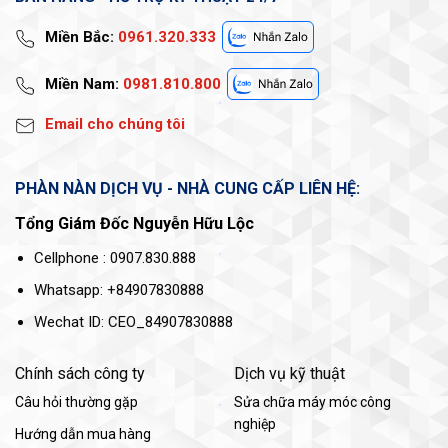
Miền Bắc:
0961.320.333
Miền Nam:
0981.810.800
Email cho chúng tôi
PHÀN NÀN DỊCH VỤ - NHÀ CUNG CẤP LIÊN HỆ:
Tổng Giám Đốc Nguyễn Hữu Lộc
Cellphone : 0907.830.888
Whatsapp: +84907830888
Wechat ID: CEO_84907830888
Chính sách công ty
Dịch vụ kỹ thuật
Câu hỏi thường gặp
Sửa chữa máy móc công
nghiệp
Hướng dẫn mua hàng