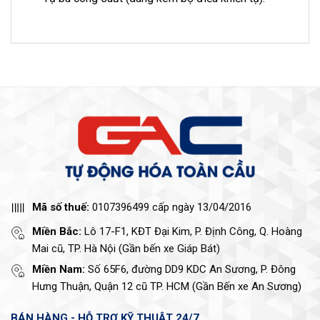
Mã số thuế:
0107396499 cấp ngày 13/04/2016
Miền Bắc:
Lô 17-F1, KĐT Đại Kim, P. Định Công, Q. Hoàng
Mai cũ, TP. Hà Nội (Gần bến xe Giáp Bát)
Miền Nam:
Số 65F6, đường DD9 KDC An Sương, P. Đông
Hưng Thuận, Quận 12 cũ TP. HCM (Gần Bến xe An Sương)
BÁN HÀNG - HỖ TRỢ KỸ THUẬT 24/7