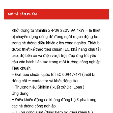
MÔ TẢ SẢN PHẨM
Khởi động từ Shihlin S-P09 220V 9A 4kW – là thiết
bị chuyên dụng dùng để đóng ngắt mạch động lực
trong hệ thống điều khiển điện công nghiệp. Thiết bị
được thiết kế theo tiêu chuẩn IEC, khả năng chịu tải
cao, độ bền cơ và điện vượt trội, đáp ứng tốt yêu
cầu vận hành liên tục trong môi trường công nghiệp.
Tiêu chuẩn:
– Đạt tiêu chuẩn quốc tế IEC 60947-4-1 (thiết bị
đóng cắt – contactor và khởi động từ).
– Thương hiệu Shihlin ( xuất xứ Đài Loan )
Ứng dụng :
– Điều khiển động cơ không đồng bộ 3 pha trong
các hệ thống công nghiệp.
– Tụ bù công suất (dùng kèm bộ điều khiển tụ).