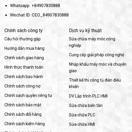
Whatsapp: +84907830888
Wechat ID: CEO_84907830888
Chính sách công ty
Dịch vụ kỹ thuật
Câu hỏi thường gặp
Sửa chữa máy móc công
nghiệp
Hướng dẫn mua hàng
Cung cấp giải pháp công nghệ
Chính sách giao hàng
Nhập khẩu máy móc và chuyển
Hình thức thanh toán
giao
Chính sách bảo hành
Thiết kế thi công tủ điện điều
Chính sách công nợ
khiển
Chính sách quyền riêng tư
DV Lập trình PLC HMI
Chính sách bảo mật
Sửa chữa biến tần
Chính sách đổi hàng
Sửa chữa PLC
Chính sách kiểm hàng
Sửa chữa HMI