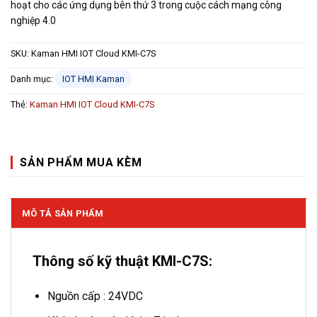
hoạt cho các ứng dụng bên thứ 3 trong cuộc cách mạng công
nghiệp 4.0
SKU:
Kaman HMI IOT Cloud KMI-C7S
Danh mục:
IOT HMI Kaman
Thẻ:
Kaman HMI IOT Cloud KMI-C7S
SẢN PHẨM MUA KÈM
MÔ TẢ SẢN PHẨM
Thông số kỹ thuật KMI-C7S:
Nguồn cấp : 24VDC