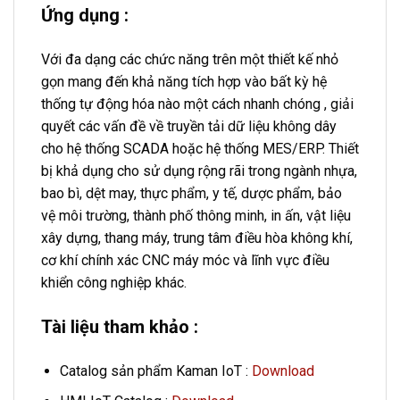
Ứng dụng :
Với đa dạng các chức năng trên một thiết kế nhỏ
gọn mang đến khả năng tích hợp vào bất kỳ hệ
thống tự động hóa nào một cách nhanh chóng , giải
quyết các vấn đề về truyền tải dữ liệu không dây
cho hệ thống SCADA hoặc hệ thống MES/ERP. Thiết
bị khả dụng cho sử dụng rộng rãi trong ngành nhựa,
bao bì, dệt may, thực phẩm, y tế, dược phẩm, bảo
vệ môi trường, thành phố thông minh, in ấn, vật liệu
xây dựng, thang máy, trung tâm điều hòa không khí,
cơ khí chính xác CNC máy móc và lĩnh vực điều
khiển công nghiệp khác.
Tài liệu tham khảo :
Catalog sản phẩm Kaman IoT :
Download