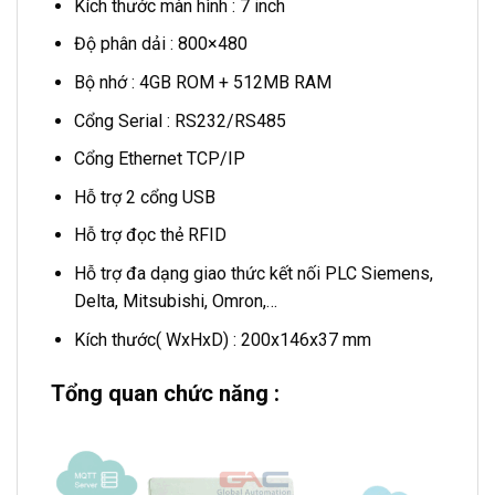
Kích thước màn hình : 7 inch
Độ phân dải : 800×480
Bộ nhớ : 4GB ROM + 512MB RAM
Cổng Serial : RS232/RS485
Cổng Ethernet TCP/IP
Hỗ trợ 2 cổng USB
Hỗ trợ đọc thẻ RFID
Hỗ trợ đa dạng giao thức kết nối PLC Siemens,
Delta, Mitsubishi, Omron,…
Kích thước( WxHxD) : 200x146x37 mm
Tổng quan chức năng :