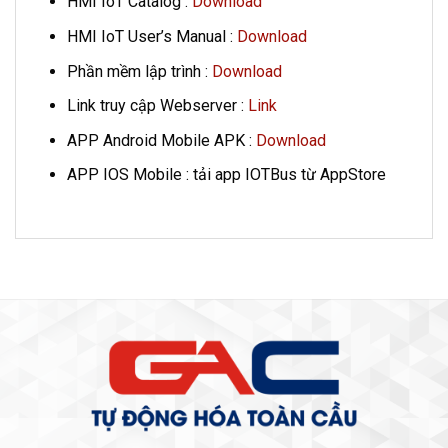
HMI IoT Catalog :
Download
HMI IoT User’s Manual :
Download
Phần mềm lập trình :
Download
Link truy cập Webserver :
Link
APP Android Mobile APK :
Download
APP IOS Mobile : tải app IOTBus từ AppStore