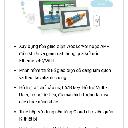
Xây dựng nền giao diện Webserver hoặc APP
điều khiển và giám sát thông qua kết nối
Ethernet/4G/WIFI
Phần mềm thiết kế giao diện dễ dàng làm quen
và thao tác nhanh chóng.
Hỗ trợ cơ chế bảo mật A/B key. Hỗ trợ Multi-
User, cơ sở dữ liệu, đa màn hình tương tác, và
các chức năng khác.
Trực tiếp sử dụng nền tảng Cloud cho việc quản
lý thiết bị