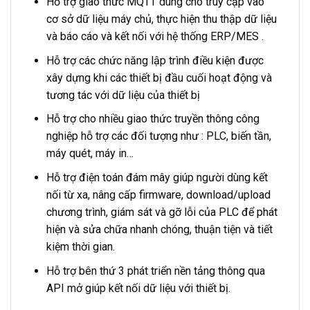
Hỗ trợ giao thức MQTT dùng cho truy cập vào
cơ sở dữ liệu máy chủ, thực hiện thu thập dữ liệu
và báo cáo và kết nối với hệ thống ERP/MES .
Hỗ trợ các chức năng lập trình điều kiện được
xây dựng khi các thiết bị đầu cuối hoạt động và
tương tác với dữ liệu của thiết bị
Hỗ trợ cho nhiều giao thức truyền thông công
nghiệp hỗ trợ các đối tượng như : PLC, biến tần,
máy quét, máy in…
Hỗ trợ điện toán đám mây giúp người dùng kết
nối từ xa, nâng cấp firmware, download/upload
chương trình, giám sát và gỡ lỗi của PLC để phát
hiện và sửa chữa nhanh chóng, thuận tiện và tiết
kiệm thời gian.
Hỗ trợ bên thứ 3 phát triển nền tảng thông qua
API mở giúp kết nối dữ liệu với thiết bị.