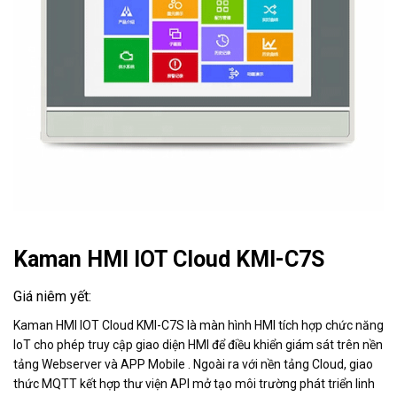
Kaman HMI IOT Cloud KMI-C7S
Kaman HMI IOT Cloud KMI-C7S là màn hình HMI tích hợp chức năng
IoT cho phép truy cập giao diện HMI để điều khiển giám sát trên nền
tảng Webserver và APP Mobile . Ngoài ra với nền tảng Cloud, giao
thức MQTT kết hợp thư viện API mở tạo môi trường phát triển linh