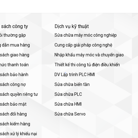
 sách công ty
Dịch vụ kỹ thuật
ỏi thường gặp
Sửa chữa máy móc công nghiệp
 dẫn mua hàng
Cung cấp giải pháp công nghệ
 sách giao hàng
Nhập khẩu máy móc và chuyển giao
thức thanh toán
Thiết kế thi công tủ điện điều khiển
 sách bảo hành
DV Lập trình PLC HMI
 sách công nợ
Sửa chữa biến tần
sách quyền riêng tư
Sửa chữa PLC
 sách bảo mật
Sửa chữa HMI
 sách đổi hàng
Sửa chữa Servo
 sách kiểm hàng
sách xử lý khiếu nại