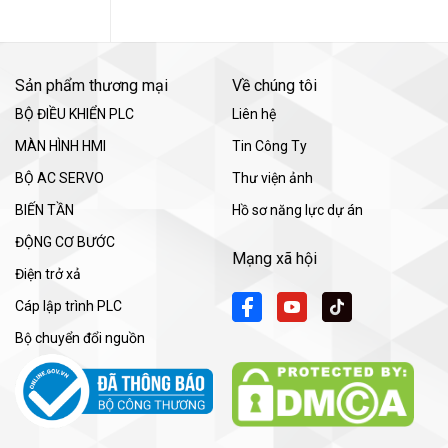
Sản phẩm thương mại
Về chúng tôi
BỘ ĐIỀU KHIỂN PLC
Liên hệ
MÀN HÌNH HMI
Tin Công Ty
BỘ AC SERVO
Thư viện ảnh
BIẾN TẦN
Hồ sơ năng lực dự án
ĐỘNG CƠ BƯỚC
Mạng xã hội
Điện trở xả
Cáp lập trình PLC
Bộ chuyển đổi nguồn