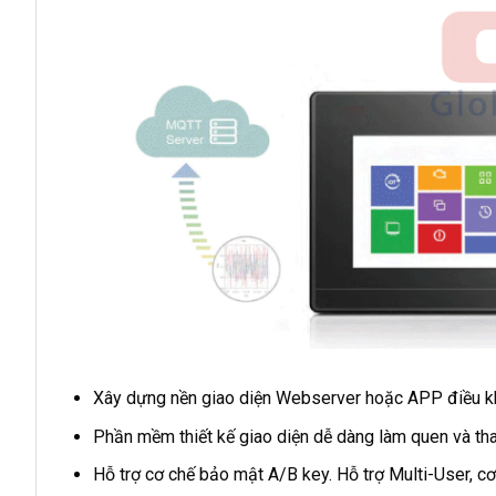
Xây dựng nền giao diện Webserver hoặc APP điều kh
Phần mềm thiết kế giao diện dễ dàng làm quen và th
Hỗ trợ cơ chế bảo mật A/B key. Hỗ trợ Multi-User, cơ