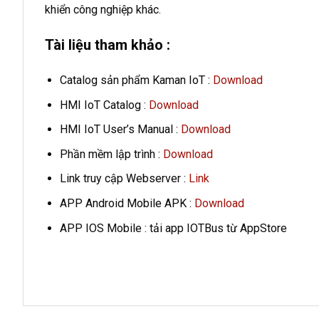
khiển công nghiệp khác.
Tài liệu tham khảo :
Catalog sản phẩm Kaman IoT :
Download
HMI IoT Catalog :
Download
HMI IoT User’s Manual :
Download
Phần mềm lập trình :
Download
Link truy cập Webserver :
Link
APP Android Mobile APK :
Download
APP IOS Mobile : tải app IOTBus từ AppStore