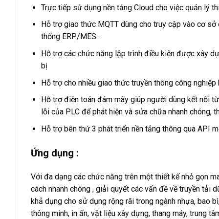
Trực tiếp sử dụng nền tảng Cloud cho việc quản lý thi
Hỗ trợ giao thức MQTT dùng cho truy cập vào cơ sở dữ
thống ERP/MES .
Hỗ trợ các chức năng lập trình điều kiện được xây dựn
bị
Hỗ trợ cho nhiều giao thức truyền thông công nghiệp 
Hỗ trợ điện toán đám mây giúp người dùng kết nối từ
lỗi của PLC để phát hiện và sửa chữa nhanh chóng, thu
Hỗ trợ bên thứ 3 phát triển nền tảng thông qua API mở 
Ứng dụng :
Với đa dạng các chức năng trên một thiết kế nhỏ gọn m
cách nhanh chóng , giải quyết các vấn đề về truyền tải
khả dụng cho sử dụng rộng rãi trong ngành nhựa, bao bì
thông minh, in ấn, vật liệu xây dựng, thang máy, trung 