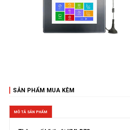
SẢN PHẨM MUA KÈM
MÔ TẢ SẢN PHẨM