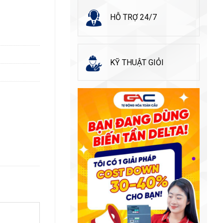
HỖ TRỢ 24/7
KỸ THUẬT GIỎI