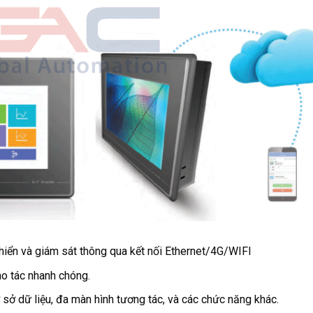
iển và giám sát thông qua kết nối Ethernet/4G/WIFI
ao tác nhanh chóng.
 sở dữ liệu, đa màn hình tương tác, và các chức năng khác.