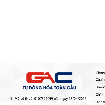
Chính
Câu h
Hướng
Chính
Mã số thuế:
0107396499 cấp ngày 13/04/2016
Hình 