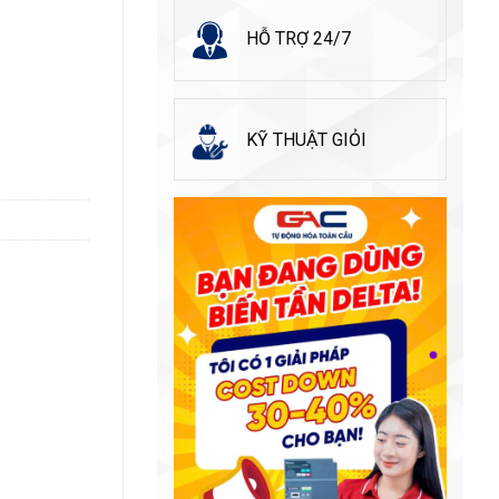
HỖ TRỢ 24/7
KỸ THUẬT GIỎI