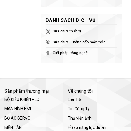
DANH SÁCH DỊCH VỤ
Sửa chữa thiết bị
Sửa chữa – nâng cấp máy móc
Giải pháp công nghệ
Sản phẩm thương mại
Về chúng tôi
BỘ ĐIỀU KHIỂN PLC
Liên hệ
MÀN HÌNH HMI
Tin Công Ty
BỘ AC SERVO
Thư viện ảnh
BIẾN TẦN
Hồ sơ năng lực dự án