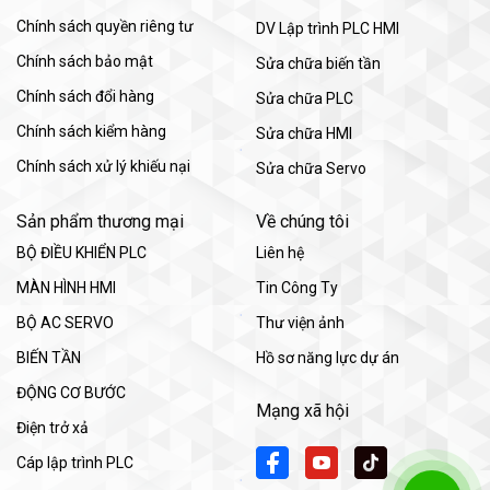
Chính sách quyền riêng tư
DV Lập trình PLC HMI
Chính sách bảo mật
Sửa chữa biến tần
Chính sách đổi hàng
Sửa chữa PLC
Chính sách kiểm hàng
Sửa chữa HMI
Chính sách xử lý khiếu nại
Sửa chữa Servo
Sản phẩm thương mại
Về chúng tôi
BỘ ĐIỀU KHIỂN PLC
Liên hệ
MÀN HÌNH HMI
Tin Công Ty
BỘ AC SERVO
Thư viện ảnh
BIẾN TẦN
Hồ sơ năng lực dự án
ĐỘNG CƠ BƯỚC
Mạng xã hội
Điện trở xả
Cáp lập trình PLC