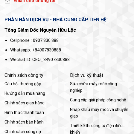
Email cho chúng tôi
PHÀN NÀN DỊCH VỤ - NHÀ CUNG CẤP LIÊN HỆ:
Tổng Giám Đốc Nguyễn Hữu Lộc
Cellphone : 0907.830.888
Whatsapp: +84907830888
Wechat ID: CEO_84907830888
Chính sách công ty
Dịch vụ kỹ thuật
Câu hỏi thường gặp
Sửa chữa máy móc công
nghiệp
Hướng dẫn mua hàng
Cung cấp giải pháp công nghệ
Chính sách giao hàng
Nhập khẩu máy móc và chuyển
Hình thức thanh toán
giao
Chính sách bảo hành
Thiết kế thi công tủ điện điều
Chính sách công nợ
khiển