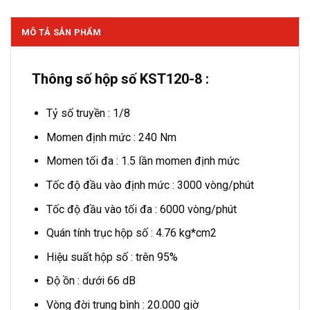
MÔ TẢ SẢN PHẨM
Thông số hộp số KST120-8 :
Tỷ số truyền : 1/8
Momen định mức : 240 Nm
Momen tối đa : 1.5 lần momen định mức
Tốc độ đầu vào định mức : 3000 vòng/phút
Tốc độ đầu vào tối đa : 6000 vòng/phút
Quán tính trục hộp số : 4.76 kg*cm2
Hiệu suất hộp số : trên 95%
Độ ồn : dưới 66 dB
Vòng đời trung bình : 20.000 giờ