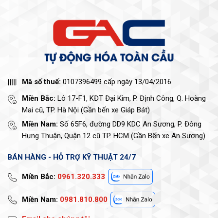
Mã số thuế:
0107396499 cấp ngày 13/04/2016
Miền Bắc:
Lô 17-F1, KĐT Đại Kim, P. Định Công, Q. Hoàng
Mai cũ, TP. Hà Nội (Gần bến xe Giáp Bát)
Miền Nam:
Số 65F6, đường DD9 KDC An Sương, P. Đông
Hưng Thuận, Quận 12 cũ TP. HCM (Gần Bến xe An Sương)
BÁN HÀNG - HỖ TRỢ KỸ THUẬT 24/7
Miền Bắc:
0961.320.333
Miền Nam:
0981.810.800