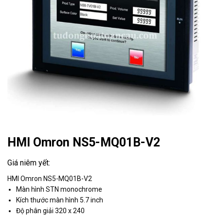
HMI Omron NS5-MQ01B-V2
HMI Omron NS5-MQ01B-V2
Màn hình STN monochrome
Kích thước màn hình 5.7 inch
Độ phân giải 320 x 240