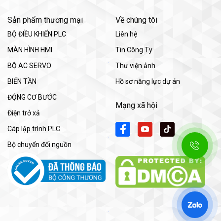
Sản phẩm thương mại
Về chúng tôi
BỘ ĐIỀU KHIỂN PLC
Liên hệ
MÀN HÌNH HMI
Tin Công Ty
BỘ AC SERVO
Thư viện ảnh
BIẾN TẦN
Hồ sơ năng lực dự án
ĐỘNG CƠ BƯỚC
Mạng xã hội
Điện trở xả
Cáp lập trình PLC
Bộ chuyển đổi nguồn