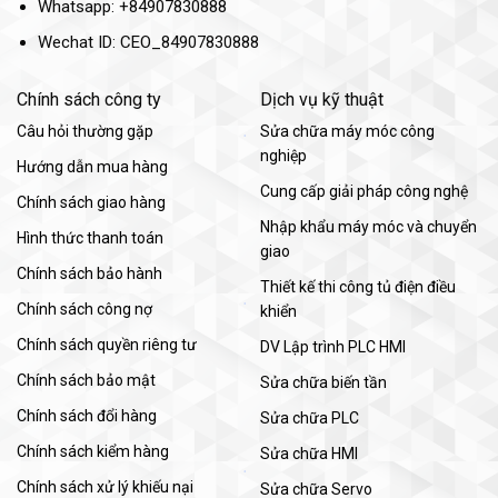
Whatsapp: +84907830888
Wechat ID: CEO_84907830888
Chính sách công ty
Dịch vụ kỹ thuật
Câu hỏi thường gặp
Sửa chữa máy móc công
nghiệp
Hướng dẫn mua hàng
Cung cấp giải pháp công nghệ
Chính sách giao hàng
Nhập khẩu máy móc và chuyển
Hình thức thanh toán
giao
Chính sách bảo hành
Thiết kế thi công tủ điện điều
Chính sách công nợ
khiển
Chính sách quyền riêng tư
DV Lập trình PLC HMI
Chính sách bảo mật
Sửa chữa biến tần
Chính sách đổi hàng
Sửa chữa PLC
Chính sách kiểm hàng
Sửa chữa HMI
Chính sách xử lý khiếu nại
Sửa chữa Servo