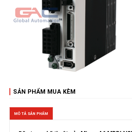
SẢN PHẨM MUA KÈM
MÔ TẢ SẢN PHẨM