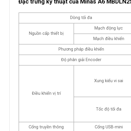
Đặc trưng kỹ thuật của Minas A6 MBDLN2
Dòng tối đa
Mạch động lực
Nguồn cấp thiết bị
Mạch điều khiển
Phương pháp điều khiển
Độ phân giải Encoder
Xung kiểu vi sai
Điều khiển vị trí
Tốc độ tối đa
Cổng truyền thông
Cổng USB-mini