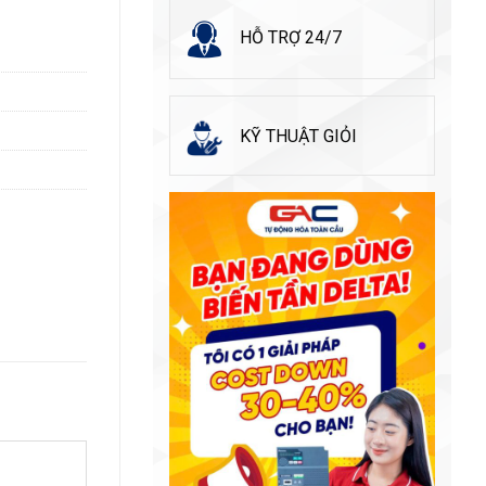
HỖ TRỢ 24/7
KỸ THUẬT GIỎI