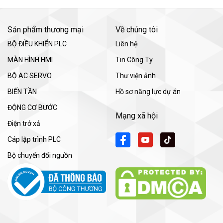
Sản phẩm thương mại
Về chúng tôi
BỘ ĐIỀU KHIỂN PLC
Liên hệ
MÀN HÌNH HMI
Tin Công Ty
BỘ AC SERVO
Thư viện ảnh
BIẾN TẦN
Hồ sơ năng lực dự án
ĐỘNG CƠ BƯỚC
Mạng xã hội
Điện trở xả
Cáp lập trình PLC
Bộ chuyển đổi nguồn