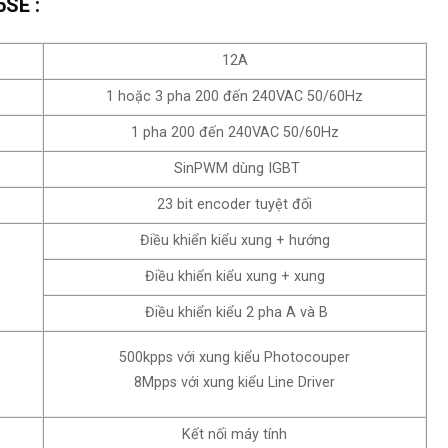
5SE :
12A
1 hoặc 3 pha 200 đến 240VAC 50/60Hz
1 pha 200 đến 240VAC 50/60Hz
SinPWM dùng IGBT
23 bit encoder tuyệt đối
Điều khiển kiểu xung + hướng
Điều khiển kiểu xung + xung
Điều khiển kiểu 2 pha A và B
500kpps với xung kiểu Photocouper
8Mpps với xung kiểu Line Driver
Kết nối máy tính