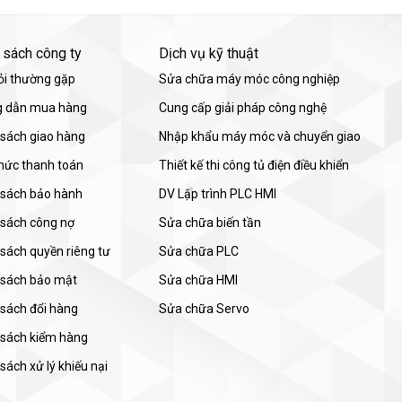
 sách công ty
Dịch vụ kỹ thuật
ỏi thường gặp
Sửa chữa máy móc công nghiệp
 dẫn mua hàng
Cung cấp giải pháp công nghệ
 sách giao hàng
Nhập khẩu máy móc và chuyển giao
thức thanh toán
Thiết kế thi công tủ điện điều khiển
 sách bảo hành
DV Lập trình PLC HMI
 sách công nợ
Sửa chữa biến tần
sách quyền riêng tư
Sửa chữa PLC
 sách bảo mật
Sửa chữa HMI
 sách đổi hàng
Sửa chữa Servo
 sách kiểm hàng
sách xử lý khiếu nại