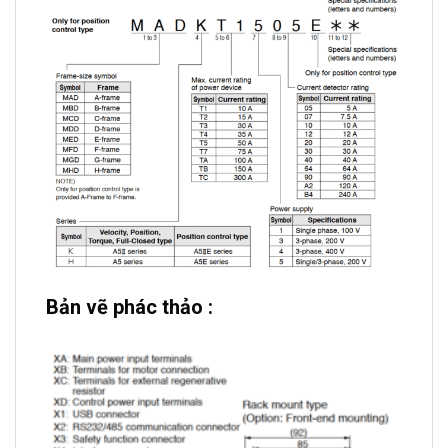
Bản vẽ phác thảo :