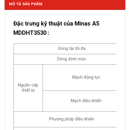
MÔ TẢ SẢN PHẨM
Đặc trưng kỹ thuật của Minas A5
MDDHT3530 :
Dòng tải tối đa
Dòng định mức
Mạch động lực
Nguồn cấp
thiết bị
Mạch điều khiển
Phương pháp điều khiển