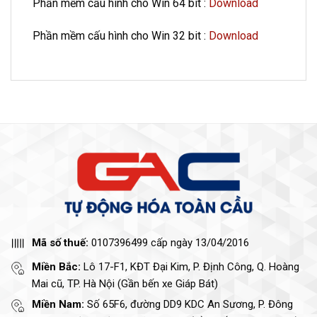
Phần mềm cấu hình cho Win 64 bit :
Download
Phần mềm cấu hình cho Win 32 bit :
Download
Mã số thuế:
0107396499 cấp ngày 13/04/2016
Miền Bắc:
Lô 17-F1, KĐT Đại Kim, P. Định Công, Q. Hoàng
Mai cũ, TP. Hà Nội (Gần bến xe Giáp Bát)
Miền Nam:
Số 65F6, đường DD9 KDC An Sương, P. Đông