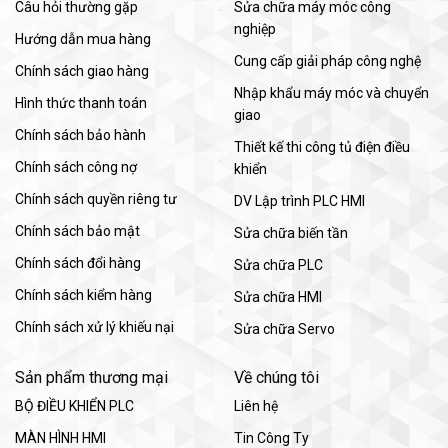
Câu hỏi thường gặp
Sửa chữa máy móc công
nghiệp
Hướng dẫn mua hàng
Cung cấp giải pháp công nghệ
Chính sách giao hàng
Nhập khẩu máy móc và chuyển
Hình thức thanh toán
giao
Chính sách bảo hành
Thiết kế thi công tủ điện điều
Chính sách công nợ
khiển
Chính sách quyền riêng tư
DV Lập trình PLC HMI
Chính sách bảo mật
Sửa chữa biến tần
Chính sách đổi hàng
Sửa chữa PLC
Chính sách kiểm hàng
Sửa chữa HMI
Chính sách xử lý khiếu nại
Sửa chữa Servo
Sản phẩm thương mại
Về chúng tôi
BỘ ĐIỀU KHIỂN PLC
Liên hệ
MÀN HÌNH HMI
Tin Công Ty