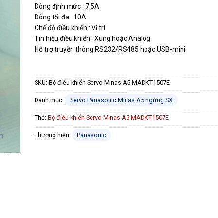
Dòng định mức : 7.5A
Dòng tối đa : 10A
Chế độ điều khiển : Vị trí
Tín hiệu điều khiển : Xung hoặc Analog
Hỗ trợ truyền thông RS232/RS485 hoặc USB-mini
SKU:
Bộ điều khiển Servo Minas A5 MADKT1507E
Danh mục:
Servo Panasonic Minas A5 ngừng SX
Thẻ:
Bộ điều khiển Servo Minas A5 MADKT1507E
Thương hiệu:
Panasonic