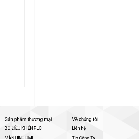
Sản phẩm thương mại
Về chúng tôi
BỘ ĐIỀU KHIỂN PLC
Liên hệ
MÀN HÌNH HMI
Tin Công Ty