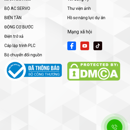
BỘ AC SERVO
Thư viện ảnh
BIẾN TẦN
Hồ sơ năng lực dự án
ĐỘNG CƠ BƯỚC
Mạng xã hội
Điện trở xả
Cáp lập trình PLC
Bộ chuyển đổi nguồn