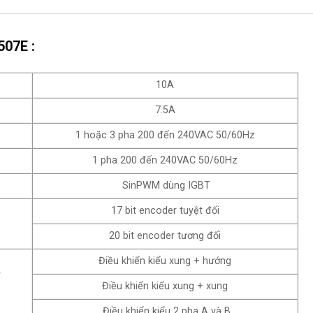
507E :
10A
7.5A
1 hoặc 3 pha 200 đến 240VAC 50/60Hz
1 pha 200 đến 240VAC 50/60Hz
SinPWM dùng IGBT
17 bit encoder tuyệt đối
20 bit encoder tương đối
Điều khiển kiểu xung + hướng
r
Điều khiển kiểu xung + xung
Điều khiển kiểu 2 pha A và B