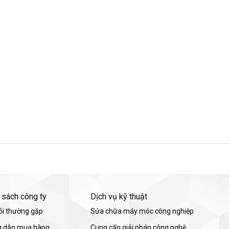
 sách công ty
Dịch vụ kỹ thuật
ỏi thường gặp
Sửa chữa máy móc công nghiệp
 dẫn mua hàng
Cung cấp giải pháp công nghệ