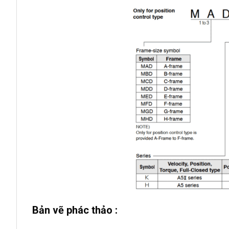
Bản vẽ phác thảo :