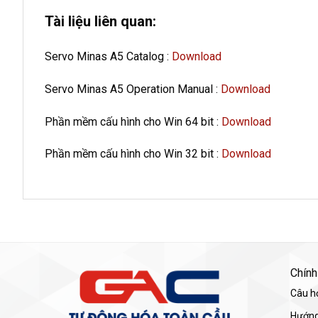
Tài liệu liên quan:
Servo Minas A5 Catalog :
Download
Servo Minas A5 Operation Manual :
Download
Phần mềm cấu hình cho Win 64 bit :
Download
Phần mềm cấu hình cho Win 32 bit :
Download
Chính
Câu h
Hướng