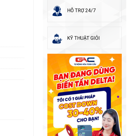
HỖ TRỢ 24/7
KỸ THUẬT GIỎI