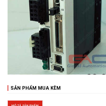
SẢN PHẨM MUA KÈM
MÔ TẢ SẢN PHẨM