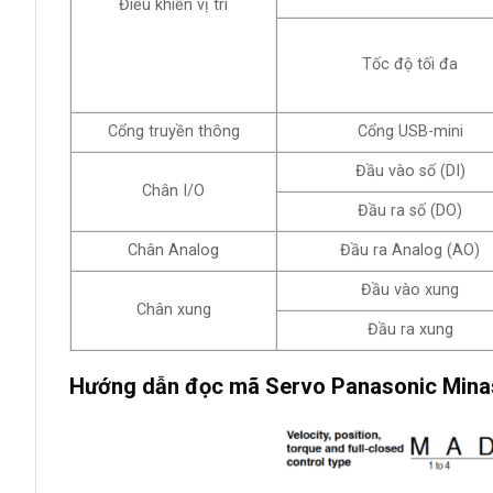
Điều khiển vị trí
Tốc độ tối đa
Cổng truyền thông
Cổng USB-mini
Đầu vào số (DI)
Chân I/O
Đầu ra số (DO)
Chân Analog
Đầu ra Analog (AO)
Đầu vào xung
Chân xung
Đầu ra xung
Hướng dẫn đọc mã Servo Panasonic Minas