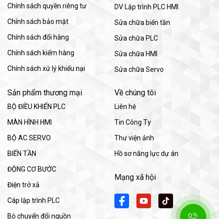
Chính sách quyền riêng tư
DV Lập trình PLC HMI
Chính sách bảo mật
Sửa chữa biến tần
Chính sách đổi hàng
Sửa chữa PLC
Chính sách kiểm hàng
Sửa chữa HMI
Chính sách xử lý khiếu nại
Sửa chữa Servo
Sản phẩm thương mại
Về chúng tôi
BỘ ĐIỀU KHIỂN PLC
Liên hệ
MÀN HÌNH HMI
Tin Công Ty
BỘ AC SERVO
Thư viện ảnh
BIẾN TẦN
Hồ sơ năng lực dự án
ĐỘNG CƠ BƯỚC
Mạng xã hội
Điện trở xả
Cáp lập trình PLC
Bộ chuyển đổi nguồn