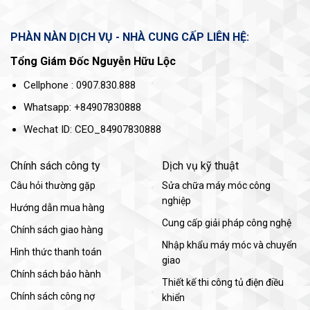
PHÀN NÀN DỊCH VỤ - NHÀ CUNG CẤP LIÊN HỆ:
Tổng Giám Đốc Nguyễn Hữu Lộc
Cellphone : 0907.830.888
Whatsapp: +84907830888
Wechat ID: CEO_84907830888
Chính sách công ty
Dịch vụ kỹ thuật
Câu hỏi thường gặp
Sửa chữa máy móc công
nghiệp
Hướng dẫn mua hàng
Cung cấp giải pháp công nghệ
Chính sách giao hàng
Nhập khẩu máy móc và chuyển
Hình thức thanh toán
giao
Chính sách bảo hành
Thiết kế thi công tủ điện điều
Chính sách công nợ
khiển