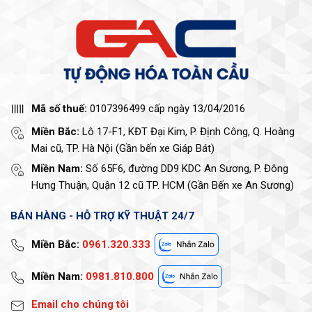
Mã số thuế:
0107396499 cấp ngày 13/04/2016
Miền Bắc:
Lô 17-F1, KĐT Đại Kim, P. Định Công, Q. Hoàng
Mai cũ, TP. Hà Nội (Gần bến xe Giáp Bát)
Miền Nam:
Số 65F6, đường DD9 KDC An Sương, P. Đông
Hưng Thuận, Quận 12 cũ TP. HCM (Gần Bến xe An Sương)
BÁN HÀNG - HỖ TRỢ KỸ THUẬT 24/7
Miền Bắc:
0961.320.333
Miền Nam:
0981.810.800
Email cho chúng tôi