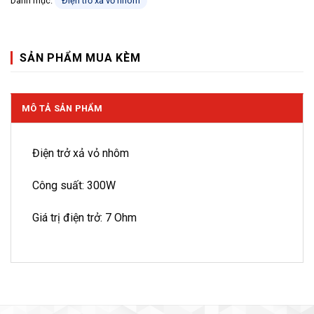
Danh mục:
Điện trở xả vỏ nhôm
SẢN PHẨM MUA KÈM
MÔ TẢ SẢN PHẨM
Điện trở xả vỏ nhôm
Công suất: 300W
Giá trị điện trở: 7 Ohm