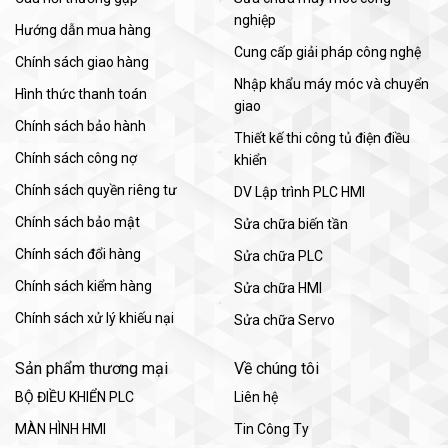
nghiệp
Hướng dẫn mua hàng
Cung cấp giải pháp công nghệ
Chính sách giao hàng
Nhập khẩu máy móc và chuyển
Hình thức thanh toán
giao
Chính sách bảo hành
Thiết kế thi công tủ điện điều
Chính sách công nợ
khiển
Chính sách quyền riêng tư
DV Lập trình PLC HMI
Chính sách bảo mật
Sửa chữa biến tần
Chính sách đổi hàng
Sửa chữa PLC
Chính sách kiểm hàng
Sửa chữa HMI
Chính sách xử lý khiếu nại
Sửa chữa Servo
Sản phẩm thương mại
Về chúng tôi
BỘ ĐIỀU KHIỂN PLC
Liên hệ
MÀN HÌNH HMI
Tin Công Ty