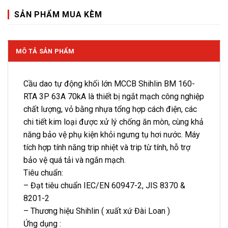
SẢN PHẨM MUA KÈM
MÔ TẢ SẢN PHẨM
Cầu dao tự động khối lớn MCCB Shihlin BM 160-
RTA 3P 63A 70kA là thiết bị ngắt mạch công nghiệp
chất lượng, vỏ bằng nhựa tổng hợp cách điện, các
chi tiết kim loại được xử lý chống ăn mòn, cùng khả
năng bảo vệ phụ kiện khỏi ngưng tụ hơi nước. Máy
tích hợp tính năng trip nhiệt và trip từ tính, hỗ trợ
bảo vệ quá tải và ngắn mạch.
Tiêu chuẩn:
– Đạt tiêu chuẩn IEC/EN 60947-2, JIS 8370 &
8201-2
– Thương hiệu Shihlin ( xuất xứ Đài Loan )
Ứng dụng :