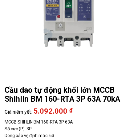
Cầu dao tự động khối lớn MCCB
Shihlin BM 160-RTA 3P 63A 70kA
5.092.000
₫
MCCB SHIHLIN BM 160-RTA 3P 63A
Số cực (P): 3P
Dòng bảo vệ định mức: 63