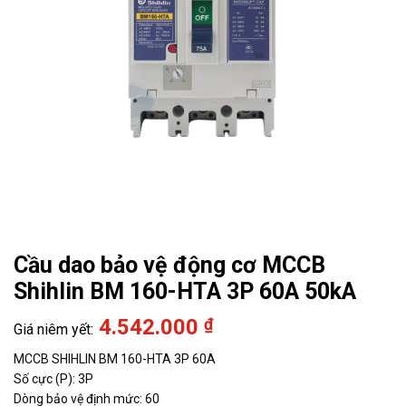
Cầu dao bảo vệ động cơ MCCB
Shihlin BM 160-HTA 3P 60A 50kA
4.542.000
₫
MCCB SHIHLIN BM 160-HTA 3P 60A
Số cực (P): 3P
Dòng bảo vệ định mức: 60