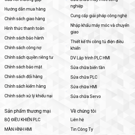
nghiệp
Hướng dẫn mua hàng
Cung cấp giải pháp công nghệ
Chính sách giao hàng
Nhập khẩu máy móc và chuyển
Hình thức thanh toán
giao
Chính sách bảo hành
Thiết kế thi công tủ điện điều
Chính sách công nợ
khiển
Chính sách quyền riêng tư
DV Lập trình PLC HMI
Chính sách bảo mật
Sửa chữa biến tần
Chính sách đổi hàng
Sửa chữa PLC
Chính sách kiểm hàng
Sửa chữa HMI
Chính sách xử lý khiếu nại
Sửa chữa Servo
Sản phẩm thương mại
Về chúng tôi
BỘ ĐIỀU KHIỂN PLC
Liên hệ
MÀN HÌNH HMI
Tin Công Ty