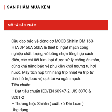
SẢN PHẨM MUA KÈM
MÔ TẢ SẢN PHẨM
Cầu dao bảo vệ động cơ MCCB Shihlin BM 160-
HTA 3P 60A 50kA là thiết bị ngắt mạch công
nghiệp chất lượng, vỏ bằng nhựa tổng hợp cách
điện, các chi tiết kim loại được xử lý chống ăn mòn,
cùng khả năng bảo vệ phụ kiện khỏi ngưng tụ hơi
nước. Máy tích hợp tính năng trip nhiệt và trip từ
tính, hỗ trợ bảo vệ quá tải và ngắn mạch.
Tiêu chuẩn:
– Đạt tiêu chuẩn IEC/EN 60947-2, JIS 8370 &
8201-2
– Thương hiệu Shihlin ( xuất xứ Đài Loan )
Ứng dụng :