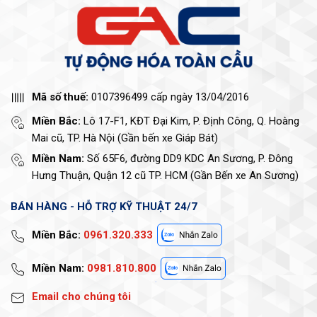
Mã số thuế:
0107396499 cấp ngày 13/04/2016
Miền Bắc:
Lô 17-F1, KĐT Đại Kim, P. Định Công, Q. Hoàng
Mai cũ, TP. Hà Nội (Gần bến xe Giáp Bát)
Miền Nam:
Số 65F6, đường DD9 KDC An Sương, P. Đông
Hưng Thuận, Quận 12 cũ TP. HCM (Gần Bến xe An Sương)
BÁN HÀNG - HỖ TRỢ KỸ THUẬT 24/7
Miền Bắc:
0961.320.333
Miền Nam:
0981.810.800
Email cho chúng tôi