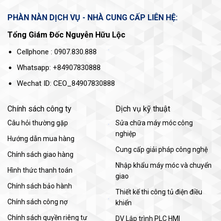
PHÀN NÀN DỊCH VỤ - NHÀ CUNG CẤP LIÊN HỆ:
Tổng Giám Đốc Nguyễn Hữu Lộc
Cellphone : 0907.830.888
Whatsapp: +84907830888
Wechat ID: CEO_84907830888
Chính sách công ty
Dịch vụ kỹ thuật
Câu hỏi thường gặp
Sửa chữa máy móc công
nghiệp
Hướng dẫn mua hàng
Cung cấp giải pháp công nghệ
Chính sách giao hàng
Nhập khẩu máy móc và chuyển
Hình thức thanh toán
giao
Chính sách bảo hành
Thiết kế thi công tủ điện điều
Chính sách công nợ
khiển
Chính sách quyền riêng tư
DV Lập trình PLC HMI