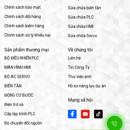
Chính sách bảo mật
Sửa chữa biến tần
Chính sách đổi hàng
Sửa chữa PLC
Chính sách kiểm hàng
Sửa chữa HMI
Chính sách xử lý khiếu nại
Sửa chữa Servo
Sản phẩm thương mại
Về chúng tôi
BỘ ĐIỀU KHIỂN PLC
Liên hệ
MÀN HÌNH HMI
Tin Công Ty
BỘ AC SERVO
Thư viện ảnh
BIẾN TẦN
Hồ sơ năng lực dự án
ĐỘNG CƠ BƯỚC
Mạng xã hội
Điện trở xả
Cáp lập trình PLC
Bộ chuyển đổi nguồn