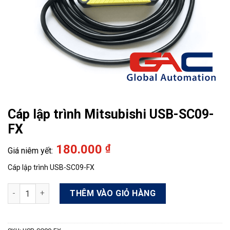
Cáp lập trình Mitsubishi USB-SC09-
FX
180.000
₫
Cáp lập trình USB-SC09-FX
Cáp lập trình Mitsubishi USB-SC09-FX số lượng
THÊM VÀO GIỎ HÀNG