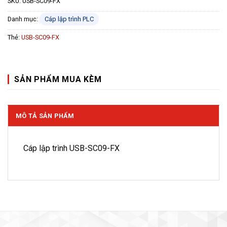
SKU:
USB-SC09-FX
Danh mục:
Cáp lập trình PLC
Thẻ:
USB-SC09-FX
SẢN PHẨM MUA KÈM
MÔ TẢ SẢN PHẨM
Cáp lập trình USB-SC09-FX