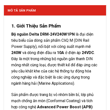
MÔ TẢ SẢN PHẨM
1. Giới Thiệu Sản Phẩm
Bộ nguồn Delta DRM-24V240W1PN
là đại diện
tiêu biểu của dòng sản phẩm CliQ M (DIN Rail
Power Supply), nổi bật với công suất mạnh mẽ
240W
và dòng điện đầu ra
10A
ở điện áp
24VDC
.
Đây là một trong những bộ nguồn gắn thanh DIN
mỏng nhất cùng loại, được thiết kế để đáp ứng các
yêu cầu khắt khe của các hệ thống tự động hóa
công nghiệp và đặc biệt là các ứng dụng trong
ngành hàng hải (Marine Applications).
Sản phẩm được trang bị vỏ nhôm bền bỉ, lớp phủ
mạch chống ăn mòn (Conformal Coating) và tích
hợp công nghệ
Advanced Power Boost (APB)