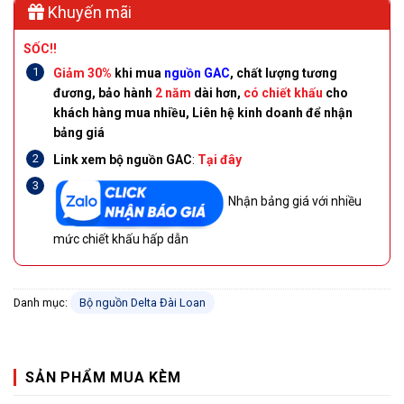
Khuyến mãi
SỐC!!
Giảm 30%
khi mua
nguồn GAC
, chất lượng tương
đương, bảo hành
2 năm
dài hơn,
có chiết khấu
cho
khách hàng mua nhiều, Liên hệ kinh doanh để nhận
bảng giá
Link xem bộ nguồn GAC
:
Tại đây
Nhận bảng giá với nhiều
mức chiết khấu hấp dẫn
Danh mục:
Bộ nguồn Delta Đài Loan
SẢN PHẨM MUA KÈM