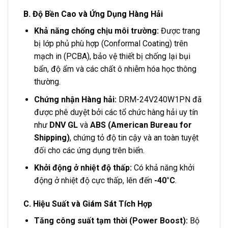
B. Độ Bền Cao và Ứng Dụng Hàng Hải
Khả năng chống chịu môi trường:
Được trang
bị lớp phủ phù hợp (Conformal Coating) trên
mạch in (PCBA), bảo vệ thiết bị chống lại bụi
bẩn, độ ẩm và các chất ô nhiễm hóa học thông
thường.
Chứng nhận Hàng hải:
DRM-24V240W1PN đã
được phê duyệt bởi các tổ chức hàng hải uy tín
như
DNV GL
và
ABS (American Bureau for
Shipping)
, chứng tỏ độ tin cậy và an toàn tuyệt
đối cho các ứng dụng trên biển.
Khởi động ở nhiệt độ thấp:
Có khả năng khởi
động ở nhiệt độ cực thấp, lên đến
-40°C
.
C. Hiệu Suất và Giám Sát Tích Hợp
Tăng công suất tạm thời (Power Boost):
Bộ