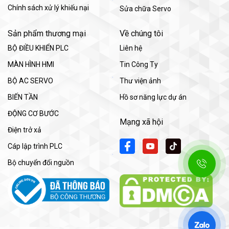
Chính sách xử lý khiếu nại
Sửa chữa Servo
Sản phẩm thương mại
Về chúng tôi
BỘ ĐIỀU KHIỂN PLC
Liên hệ
MÀN HÌNH HMI
Tin Công Ty
BỘ AC SERVO
Thư viện ảnh
BIẾN TẦN
Hồ sơ năng lực dự án
ĐỘNG CƠ BƯỚC
Mạng xã hội
Điện trở xả
Cáp lập trình PLC
Bộ chuyển đổi nguồn