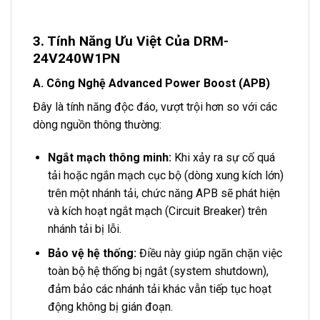
3. Tính Năng Ưu Việt Của DRM-
24V240W1PN
A. Công Nghệ Advanced Power Boost (APB)
Đây là tính năng độc đáo, vượt trội hơn so với các
dòng nguồn thông thường:
Ngắt mạch thông minh:
Khi xảy ra sự cố quá
tải hoặc ngắn mạch cục bộ (dòng xung kích lớn)
trên một nhánh tải, chức năng APB sẽ phát hiện
và kích hoạt ngắt mạch (Circuit Breaker) trên
nhánh tải bị lỗi.
Bảo vệ hệ thống:
Điều này giúp ngăn chặn việc
toàn bộ hệ thống bị ngắt (system shutdown),
đảm bảo các nhánh tải khác vẫn tiếp tục hoạt
động không bị gián đoạn.