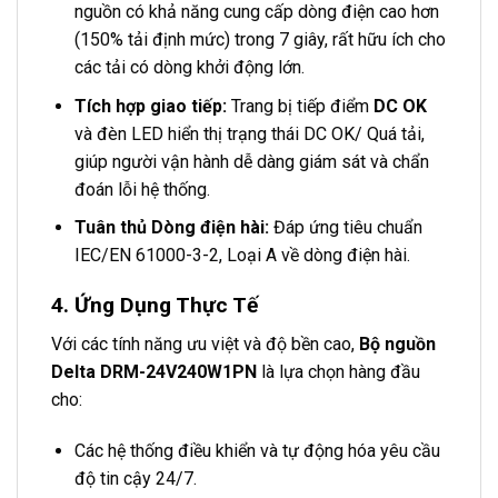
nguồn có khả năng cung cấp dòng điện cao hơn
(150% tải định mức) trong 7 giây, rất hữu ích cho
các tải có dòng khởi động lớn.
Tích hợp giao tiếp:
Trang bị tiếp điểm
DC OK
và đèn LED hiển thị trạng thái DC OK/ Quá tải,
giúp người vận hành dễ dàng giám sát và chẩn
đoán lỗi hệ thống.
Tuân thủ Dòng điện hài:
Đáp ứng tiêu chuẩn
IEC/EN 61000-3-2, Loại A về dòng điện hài.
4. Ứng Dụng Thực Tế
Với các tính năng ưu việt và độ bền cao,
Bộ nguồn
Delta DRM-24V240W1PN
là lựa chọn hàng đầu
cho:
Các hệ thống điều khiển và tự động hóa yêu cầu
độ tin cậy 24/7.