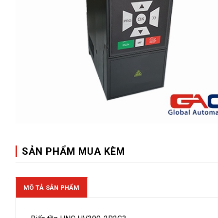
SẢN PHẨM MUA KÈM
MÔ TẢ SẢN PHẨM