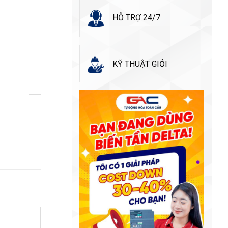
HỖ TRỢ 24/7
KỸ THUẬT GIỎI