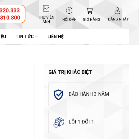
320.333
.810.800
THƯ VIỆN
ĐĂNG NHẬP
GIỎ HÀNG
HỎI ĐÁP
ẢNH
IỆU
TIN TỨC
LIÊN HỆ
GIÁ TRỊ KHÁC BIỆT
BẢO HÀNH 3 NĂM
LỖI 1 ĐỔI 1