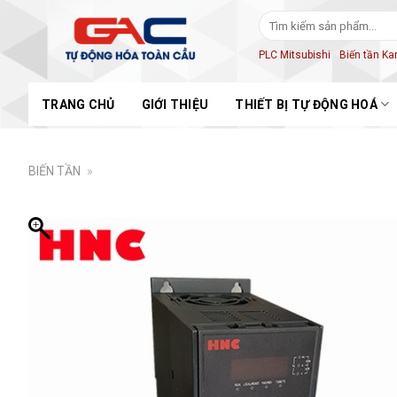
Skip
Tìm
to
kiếm:
content
PLC Mitsubishi
Biến tần K
TRANG CHỦ
GIỚI THIỆU
THIẾT BỊ TỰ ĐỘNG HOÁ
BIẾN TẦN
»