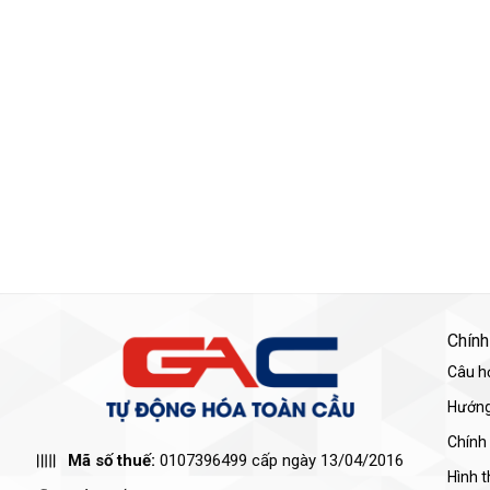
Chính
Câu h
Hướng
Chính
Mã số thuế:
0107396499 cấp ngày 13/04/2016
Hình 