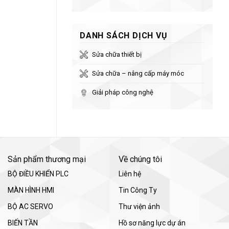
DANH SÁCH DỊCH VỤ
Sửa chữa thiết bị
Sửa chữa – nâng cấp máy móc
Giải pháp công nghệ
Sản phẩm thương mại
Về chúng tôi
BỘ ĐIỀU KHIỂN PLC
Liên hệ
MÀN HÌNH HMI
Tin Công Ty
BỘ AC SERVO
Thư viện ảnh
BIẾN TẦN
Hồ sơ năng lực dự án