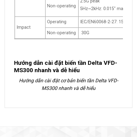
2.5G peak
Non-operating
5Hz~2kHz: 0.015″ max. disp
Operating
IEC/EN60068-2-27: 15G, 11
Impact
Non-operating
30G
Hướng dẫn cài đặt biến tần Delta VFD-
MS300 nhanh và dễ hiểu
Hướng dẫn cài đặt cơ bản biến tần Delta VFD-
MS300 nhanh và dễ hiểu