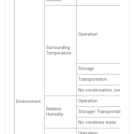
Operation
Surrounding
Temperature
Storage
Transportation
No condensation, non-froze
Operation
Environment
Relative
Storage/ Transportation
Humidity
No condense water
Operation