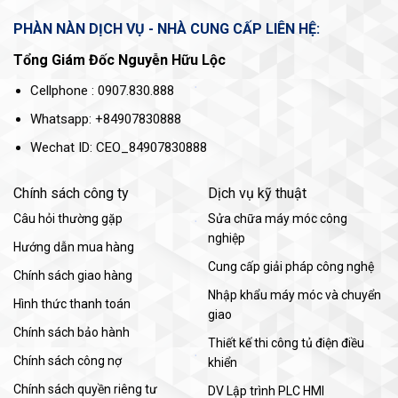
PHÀN NÀN DỊCH VỤ - NHÀ CUNG CẤP LIÊN HỆ:
Tổng Giám Đốc Nguyễn Hữu Lộc
Cellphone : 0907.830.888
Whatsapp: +84907830888
Wechat ID: CEO_84907830888
Chính sách công ty
Dịch vụ kỹ thuật
Câu hỏi thường gặp
Sửa chữa máy móc công
nghiệp
Hướng dẫn mua hàng
Cung cấp giải pháp công nghệ
Chính sách giao hàng
Nhập khẩu máy móc và chuyển
Hình thức thanh toán
giao
Chính sách bảo hành
Thiết kế thi công tủ điện điều
Chính sách công nợ
khiển
Chính sách quyền riêng tư
DV Lập trình PLC HMI