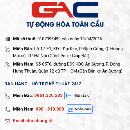
Mã số thuế:
0107396499 cấp ngày 13/04/2016
Miền Bắc:
Lô 17-F1, KĐT Đại Kim, P. Định Công, Q. Hoàng
Mai cũ, TP. Hà Nội (Gần bến xe Giáp Bát)
Miền Nam:
Số 65F6, đường DD9 KDC An Sương, P. Đông
Hưng Thuận, Quận 12 cũ TP. HCM (Gần Bến xe An Sương)
BÁN HÀNG - HỖ TRỢ KỸ THUẬT 24/7
Miền Bắc:
0961.320.333
Miền Nam:
0981.810.800
Email cho chúng tôi