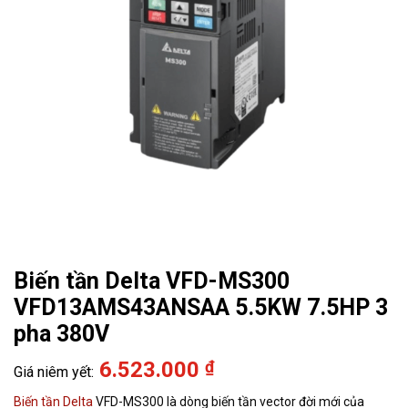
Biến tần Delta VFD-MS300
VFD13AMS43ANSAA 5.5KW 7.5HP 3
pha 380V
6.523.000
₫
Biến tần Delta
VFD-MS300 là dòng biến tần vector đời mới của