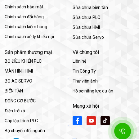
Chính sách bảo mật
Sửa chữa biến tần
Chính sách đổi hàng
Sửa chữa PLC
Chính sách kiểm hàng
Sửa chữa HMI
Chính sách xử lý khiếu nại
Sửa chữa Servo
Sản phẩm thương mại
Về chúng tôi
BỘ ĐIỀU KHIỂN PLC
Liên hệ
MÀN HÌNH HMI
Tin Công Ty
BỘ AC SERVO
Thư viện ảnh
BIẾN TẦN
Hồ sơ năng lực dự án
ĐỘNG CƠ BƯỚC
Mạng xã hội
Điện trở xả
Cáp lập trình PLC
Bộ chuyển đổi nguồn