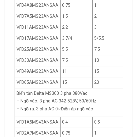
VFD4A8MS23ANSAA
0.75
1
4.8
VFD7A5MS23ANSAA
1.5
2
7.5
VFD11AMS23ANSAA
2.2
3
11
VFD17AMS23ANSAA
3.7/4
5/5.5
17
VFD25AMS23ANSAA
5.5
7.5
25
VFD33AMS23ANSAA
7.5
10
33
VFD49AMS23ANSAA
11
15
49
VFD65AMS23ANSAA
15
20
65
Biến tần Delta MS300 3 pha 380Vac
– Ngõ vào: 3 pha AC 342-528V, 50/60Hz
– Ngõ ra: 3 pha AC 0~Điện áp ngõ vào
VFD1A5MS43ANSAA
0.4
0.5
1.8
VFD2A7MS43ANSAA
0.75
1
2.7