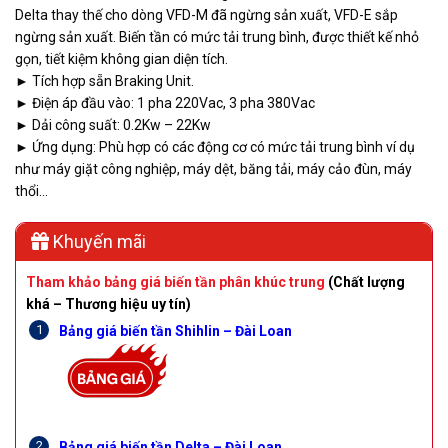
Delta thay thế cho dòng VFD-M đã ngừng sản xuất, VFD-E sắp
ngừng sản xuất. Biến tần có mức tải trung bình, được thiết kế nhỏ
gọn, tiết kiệm không gian diện tích.
► Tích hợp sẵn Braking Unit.
► Điện áp đầu vào: 1 pha 220Vac, 3 pha 380Vac
► Dải công suất: 0.2Kw – 22Kw
► Ứng dụng: Phù hợp có các động cơ có mức tải trung bình ví dụ
như máy giặt công nghiệp, máy dệt, băng tải, máy cảo đùn, máy
thổi…
Khuyến mãi
Tham khảo bảng giá biến tần phân khúc trung
(Chất lượng
khá – Thương hiệu uy tín)
Bảng giá biến tần Shihlin – Đài Loan
Bảng giá biến tần Delta – Đài Loan