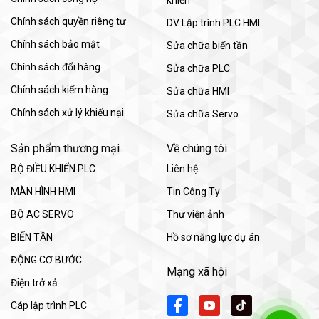
Chính sách quyền riêng tư
DV Lập trình PLC HMI
Chính sách bảo mật
Sửa chữa biến tần
Chính sách đổi hàng
Sửa chữa PLC
Chính sách kiểm hàng
Sửa chữa HMI
Chính sách xử lý khiếu nại
Sửa chữa Servo
Sản phẩm thương mại
Về chúng tôi
BỘ ĐIỀU KHIỂN PLC
Liên hệ
MÀN HÌNH HMI
Tin Công Ty
BỘ AC SERVO
Thư viện ảnh
BIẾN TẦN
Hồ sơ năng lực dự án
ĐỘNG CƠ BƯỚC
Mạng xã hội
Điện trở xả
Cáp lập trình PLC