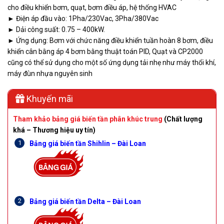
cho điều khiển bơm, quạt, bơm điều áp, hệ thống HVAC
► Điện áp đầu vào: 1Pha/230Vac, 3Pha/380Vac
► Dải công suất: 0.75 – 400kW.
► Ứng dụng: Bơm với chức năng điều khiển tuần hoàn 8 bơm, điều
khiển cân bằng áp 4 bơm bằng thuật toán PID, Quạt và CP2000
cũng có thể sử dụng cho một số ứng dụng tải nhẹ như máy thổi khí,
máy đùn nhựa nguyên sinh
Khuyến mãi
Tham khảo bảng giá biến tần phân khúc trung
(Chất lượng
khá – Thương hiệu uy tín)
Bảng giá biến tần Shihlin – Đài Loan
Bảng giá biến tần Delta – Đài Loan