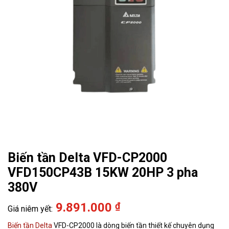
Biến tần Delta VFD-CP2000
VFD150CP43B 15KW 20HP 3 pha
380V
9.891.000
₫
Biến tần Delta
VFD-CP2000 là dòng biến tần thiết kế chuyên dụng