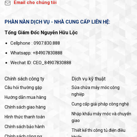
Email cho chúng tôi
PHÀN NÀN DỊCH VỤ - NHÀ CUNG CẤP LIÊN HỆ:
Tổng Giám Đốc Nguyễn Hữu Lộc
Cellphone : 0907.830.888
Whatsapp: +84907830888
Wechat ID: CEO_84907830888
Chính sách công ty
Dịch vụ kỹ thuật
Câu hỏi thường gặp
Sửa chữa máy móc công
nghiệp
Hướng dẫn mua hàng
Cung cấp giải pháp công nghệ
Chính sách giao hàng
Nhập khẩu máy móc và chuyển
Hình thức thanh toán
giao
Chính sách bảo hành
Thiết kế thi công tủ điện điều
Chính sách công nợ
khiển