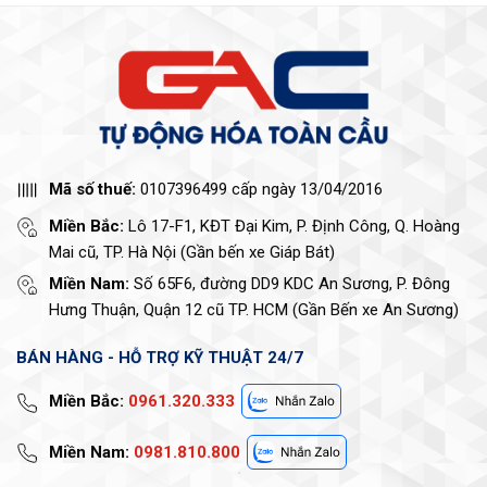
Mã số thuế:
0107396499 cấp ngày 13/04/2016
Miền Bắc:
Lô 17-F1, KĐT Đại Kim, P. Định Công, Q. Hoàng
Mai cũ, TP. Hà Nội (Gần bến xe Giáp Bát)
Miền Nam:
Số 65F6, đường DD9 KDC An Sương, P. Đông
Hưng Thuận, Quận 12 cũ TP. HCM (Gần Bến xe An Sương)
BÁN HÀNG - HỖ TRỢ KỸ THUẬT 24/7
Miền Bắc:
0961.320.333
Miền Nam:
0981.810.800