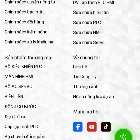
Chính sách quyền riêng tư
DV Lập trình PLC HMI
Chính sách bảo mật
Sửa chữa biến tần
Chính sách đổi hàng
Sửa chữa PLC
Chính sách kiểm hàng
Sửa chữa HMI
Chính sách xử lý khiếu nại
Sửa chữa Servo
Sản phẩm thương mại
Về chúng tôi
BỘ ĐIỀU KHIỂN PLC
Liên hệ
MÀN HÌNH HMI
Tin Công Ty
BỘ AC SERVO
Thư viện ảnh
BIẾN TẦN
Hồ sơ năng lực dự án
ĐỘNG CƠ BƯỚC
Mạng xã hội
Điện trở xả
Cáp lập trình PLC
Bộ chuyển đổi nguồn