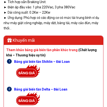
► Tích hợp sẵn Braking Unit.
► Điện áp đầu vào: 1 pha 220Vac, 3 pha 380Vac
► Dải công suất: 0.2Kw – 22Kw
► Ứng dụng: Phù hợp có các động cơ có mức tải trung bình ví dụ
như máy giặt công nghiệp, máy dệt, băng tải, máy cảo đùn, máy
thổi…
Khuyến mãi
Tham khảo bảng giá biến tần phân khúc trung
(Chất lượng
khá – Thương hiệu uy tín)
Bảng giá biến tần Shihlin – Đài Loan
Bảng giá biến tần Delta – Đài Loan