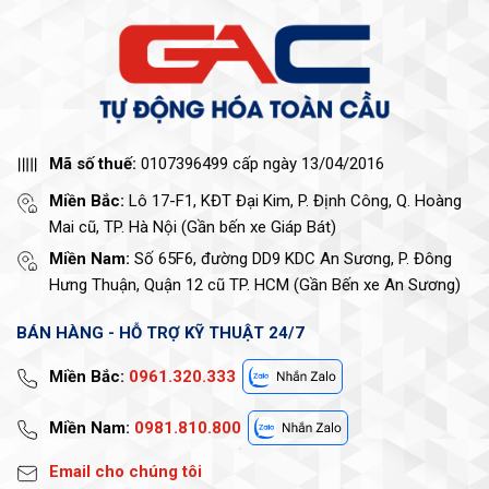
Mã số thuế:
0107396499 cấp ngày 13/04/2016
Miền Bắc:
Lô 17-F1, KĐT Đại Kim, P. Định Công, Q. Hoàng
Mai cũ, TP. Hà Nội (Gần bến xe Giáp Bát)
Miền Nam:
Số 65F6, đường DD9 KDC An Sương, P. Đông
Hưng Thuận, Quận 12 cũ TP. HCM (Gần Bến xe An Sương)
BÁN HÀNG - HỖ TRỢ KỸ THUẬT 24/7
Miền Bắc:
0961.320.333
Miền Nam:
0981.810.800
Email cho chúng tôi