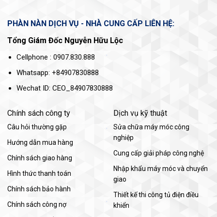
PHÀN NÀN DỊCH VỤ - NHÀ CUNG CẤP LIÊN HỆ:
Tổng Giám Đốc Nguyễn Hữu Lộc
Cellphone : 0907.830.888
Whatsapp: +84907830888
Wechat ID: CEO_84907830888
Chính sách công ty
Dịch vụ kỹ thuật
Câu hỏi thường gặp
Sửa chữa máy móc công
nghiệp
Hướng dẫn mua hàng
Cung cấp giải pháp công nghệ
Chính sách giao hàng
Nhập khẩu máy móc và chuyển
Hình thức thanh toán
giao
Chính sách bảo hành
Thiết kế thi công tủ điện điều
Chính sách công nợ
khiển