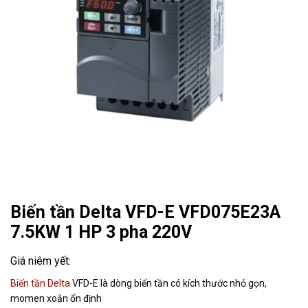
Biến tần Delta VFD-E VFD075E23A
7.5KW 1 HP 3 pha 220V
Biến tần Delta
VFD-E là dòng biến tần có kích thước nhỏ gọn,
momen xoắn ổn định