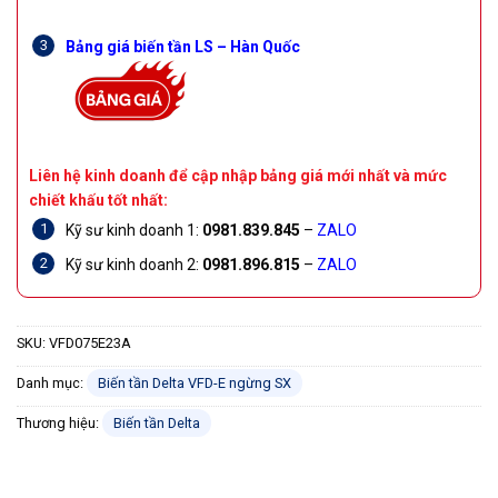
Bảng giá biến tần LS – Hàn Quốc
Liên hệ kinh doanh để cập nhập bảng giá mới nhất và mức
chiết khấu tốt nhất:
Kỹ sư kinh doanh 1:
0981.839.845
–
ZALO
Kỹ sư kinh doanh 2:
0981.896.815
–
ZALO
SKU:
VFD075E23A
Danh mục:
Biến tần Delta VFD-E ngừng SX
Thương hiệu:
Biến tần Delta