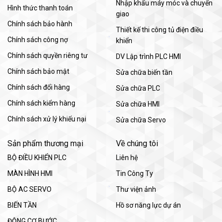
Nhập khẩu máy móc và chuyển
Hình thức thanh toán
giao
Chính sách bảo hành
Thiết kế thi công tủ điện điều
Chính sách công nợ
khiển
Chính sách quyền riêng tư
DV Lập trình PLC HMI
Chính sách bảo mật
Sửa chữa biến tần
Chính sách đổi hàng
Sửa chữa PLC
Chính sách kiểm hàng
Sửa chữa HMI
Chính sách xử lý khiếu nại
Sửa chữa Servo
Sản phẩm thương mại
Về chúng tôi
BỘ ĐIỀU KHIỂN PLC
Liên hệ
MÀN HÌNH HMI
Tin Công Ty
BỘ AC SERVO
Thư viện ảnh
BIẾN TẦN
Hồ sơ năng lực dự án
ĐỘNG CƠ BƯỚC