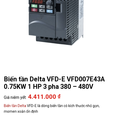
Biến tần Delta VFD-E VFD007E43A
0.75KW 1 HP 3 pha 380 – 480V
4.411.000
₫
Biến tần Delta
VFD-E là dòng biến tần có kích thước nhỏ gọn,
momen xoắn ổn định