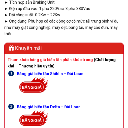
► Tích hợp sẵn Braking Unit.
► Điện áp đầu vào: 1 pha 220Vac, 3 pha 380Vac
► Dải công suất: 0.2Kw – 22Kw
► Ứng dụng: Phù hợp có các động cơ có mức tải trung bình ví dụ
như máy giặt công nghiệp, máy dệt, băng tải, máy cảo đùn, máy
thổi…
Khuyến mãi
Tham khảo bảng giá biến tần phân khúc trung
(Chất lượng
khá – Thương hiệu uy tín)
Bảng giá biến tần Shihlin – Đài Loan
Bảng giá biến tần Delta – Đài Loan