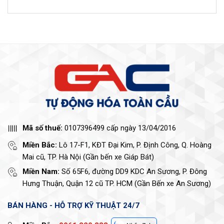
Mã số thuế:
0107396499 cấp ngày 13/04/2016
Miền Bắc:
Lô 17-F1, KĐT Đại Kim, P. Định Công, Q. Hoàng
Mai cũ, TP. Hà Nội (Gần bến xe Giáp Bát)
Miền Nam:
Số 65F6, đường DD9 KDC An Sương, P. Đông
Hưng Thuận, Quận 12 cũ TP. HCM (Gần Bến xe An Sương)
BÁN HÀNG - HỖ TRỢ KỸ THUẬT 24/7