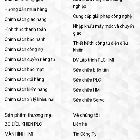
nghiệp
Hướng dẫn mua hàng
Cung cấp giải pháp công nghệ
Chính sách giao hàng
Nhập khẩu máy móc và chuyển
Hình thức thanh toán
giao
Chính sách bảo hành
Thiết kế thi công tủ điện điều
Chính sách công nợ
khiển
Chính sách quyền riêng tư
DV Lập trình PLC HMI
Chính sách bảo mật
Sửa chữa biến tần
Chính sách đổi hàng
Sửa chữa PLC
Chính sách kiểm hàng
Sửa chữa HMI
Chính sách xử lý khiếu nại
Sửa chữa Servo
Sản phẩm thương mại
Về chúng tôi
BỘ ĐIỀU KHIỂN PLC
Liên hệ
MÀN HÌNH HMI
Tin Công Ty