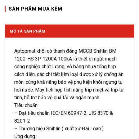
SẢN PHẨM MUA KÈM
MÔ TẢ SẢN PHẨM
Aptopmat khối có thanh đồng MCCB Shihlin BM
1200-HS 3P 1200A 100kA là thiết bị ngắt mạch
công nghiệp chất lượng, vỏ bằng nhựa tổng hợp
cách điện, các chi tiết kim loại được xử lý chống ăn
mòn, cùng khả năng bảo vệ phụ kiện khỏi ngưng tụ
hơi nước. Máy tích hợp tính năng trip nhiệt và trip từ
tính, hỗ trợ bảo vệ quá tải và ngắn mạch.
Tiêu chuẩn:
– Đạt tiêu chuẩn IEC/EN 60947-2, JIS 8370 &
8201-2
– Thương hiệu Shihlin ( xuất xứ Đài Loan )
Ứng dụng :