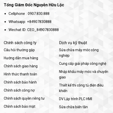
Tổng Giám Đốc Nguyễn Hữu Lộc
Cellphone : 0907.830.888
Whatsapp: +84907830888
Wechat ID: CEO_84907830888
Chính sách công ty
Dịch vụ kỹ thuật
Câu hỏi thường gặp
Sửa chữa máy móc công
nghiệp
Hướng dẫn mua hàng
Cung cấp giải pháp công nghệ
Chính sách giao hàng
Nhập khẩu máy móc và chuyển
Hình thức thanh toán
giao
Chính sách bảo hành
Thiết kế thi công tủ điện điều
Chính sách công nợ
khiển
Chính sách quyền riêng tư
DV Lập trình PLC HMI
Chính sách bảo mật
Sửa chữa biến tần