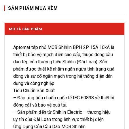
SẢN PHẨM MUA KÈM
MÔ TẢ SẢN PHẨM
Aptomat tép nhỏ MCB Shihlin BPH 2P 15A 10kA là
thiết bị bảo vệ mạch điện cao cấp, thuộc dòng cầu
dao tép của thương hiệu Shihlin (Đài Loan). Sản
phẩm được thiết kế nhằm ngăn ngừa tình trạng quá
dòng và sự cố ngắn mạch trong hệ thống điện dân
dụng và công nghiệp
Tiêu Chuẩn Sản Xuất
– Đáp ứng tiêu chuẩn quốc tế IEC 60898 về thiết bị
đóng cắt và bảo vệ quá tải.
– Sản phẩm đến từ Shihlin Electric – thương hiệu
uy tín của Đài Loan trong lĩnh vực thiết bị điện.
Ứng Dụng Của Cầu Dao MCB Shihlin