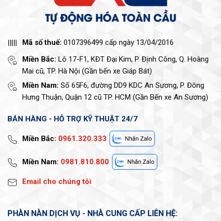
Mã số thuế:
0107396499 cấp ngày 13/04/2016
Miền Bắc:
Lô 17-F1, KĐT Đại Kim, P. Định Công, Q. Hoàng
Mai cũ, TP. Hà Nội (Gần bến xe Giáp Bát)
Miền Nam:
Số 65F6, đường DD9 KDC An Sương, P. Đông
Hưng Thuận, Quận 12 cũ TP. HCM (Gần Bến xe An Sương)
BÁN HÀNG - HỖ TRỢ KỸ THUẬT 24/7
Miền Bắc:
0961.320.333
Miền Nam:
0981.810.800
Email cho chúng tôi
PHÀN NÀN DỊCH VỤ - NHÀ CUNG CẤP LIÊN HỆ: