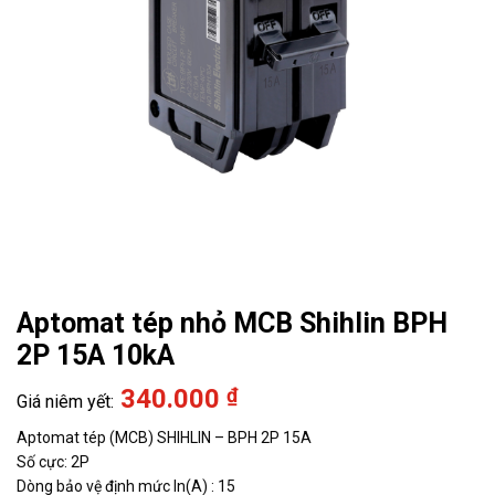
Aptomat tép nhỏ MCB Shihlin BPH
2P 15A 10kA
340.000
₫
Aptomat tép (MCB) SHIHLIN – BPH 2P 15A
Số cực: 2P
Dòng bảo vệ định mức In(A) : 15