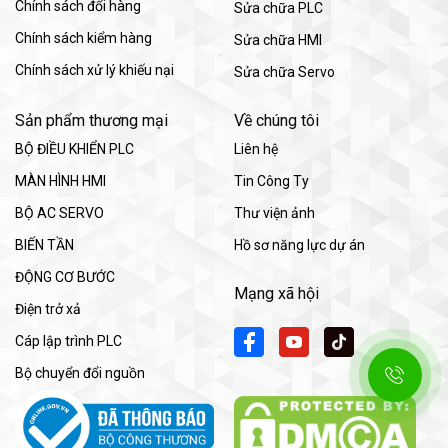
Chính sách đổi hàng
Sửa chữa PLC
Chính sách kiểm hàng
Sửa chữa HMI
Chính sách xử lý khiếu nại
Sửa chữa Servo
Sản phẩm thương mại
Về chúng tôi
BỘ ĐIỀU KHIỂN PLC
Liên hệ
MÀN HÌNH HMI
Tin Công Ty
BỘ AC SERVO
Thư viện ảnh
BIẾN TẦN
Hồ sơ năng lực dự án
ĐỘNG CƠ BƯỚC
Mạng xã hội
Điện trở xả
Cáp lập trình PLC
Bộ chuyển đổi nguồn