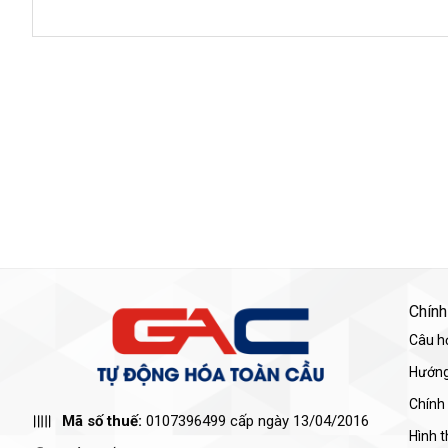
Chính
Câu h
Hướng
Chính
Mã số thuế:
0107396499 cấp ngày 13/04/2016
Hình 