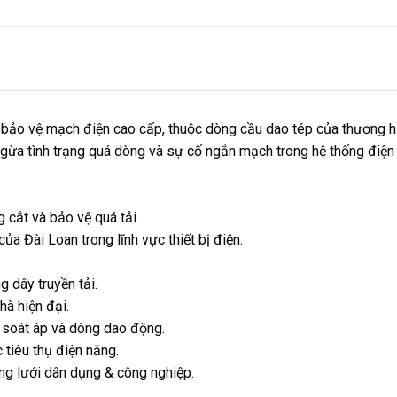
 bảo vệ mạch điện cao cấp, thuộc dòng cầu dao tép của thương h
ngừa tình trạng quá dòng và sự cố ngắn mạch trong hệ thống điện
 cắt và bảo vệ quá tải.
ủa Đài Loan trong lĩnh vực thiết bị điện.
 dây truyền tải.
hà hiện đại.
 soát áp và dòng dao động.
 tiêu thụ điện năng.
ạng lưới dân dụng & công nghiệp.