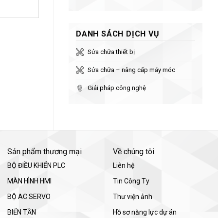
DANH SÁCH DỊCH VỤ
Sửa chữa thiết bị
Sửa chữa – nâng cấp máy móc
Giải pháp công nghệ
Sản phẩm thương mại
Về chúng tôi
BỘ ĐIỀU KHIỂN PLC
Liên hệ
MÀN HÌNH HMI
Tin Công Ty
BỘ AC SERVO
Thư viện ảnh
BIẾN TẦN
Hồ sơ năng lực dự án