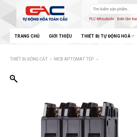
Skip
Tìm
to
kiếm:
content
PLC Mitsubishi
Biến tần K
TRANG CHỦ
GIỚI THIỆU
THIẾT BỊ TỰ ĐỘNG HOÁ
THIẾT BỊ ĐÓNG CẮT
»
MCB APTOMAT TÉP
»