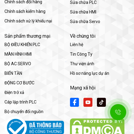
Chính sách đổi hàng
Sửa chữa PLC
Chính sách kiểm hàng
Sửa chữa HMI
Chính sách xử lý khiếu nại
Sửa chữa Servo
Sản phẩm thương mại
Về chúng tôi
BỘ ĐIỀU KHIỂN PLC
Liên hệ
MÀN HÌNH HMI
Tin Công Ty
BỘ AC SERVO
Thư viện ảnh
BIẾN TẦN
Hồ sơ năng lực dự án
ĐỘNG CƠ BƯỚC
Mạng xã hội
Điện trở xả
Cáp lập trình PLC
Bộ chuyển đổi nguồn