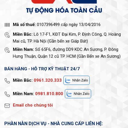
Mã số thuế:
0107396499 cấp ngày 13/04/2016
Miền Bắc:
Lô 17-F1, KĐT Đại Kim, P. Định Công, Q. Hoàng
Mai cũ, TP. Hà Nội (Gần bến xe Giáp Bát)
Miền Nam:
Số 65F6, đường DD9 KDC An Sương, P. Đông
Hưng Thuận, Quận 12 cũ TP. HCM (Gần Bến xe An Sương)
BÁN HÀNG - HỖ TRỢ KỸ THUẬT 24/7
Miền Bắc:
0961.320.333
Miền Nam:
0981.810.800
Email cho chúng tôi
PHÀN NÀN DỊCH VỤ - NHÀ CUNG CẤP LIÊN HỆ: