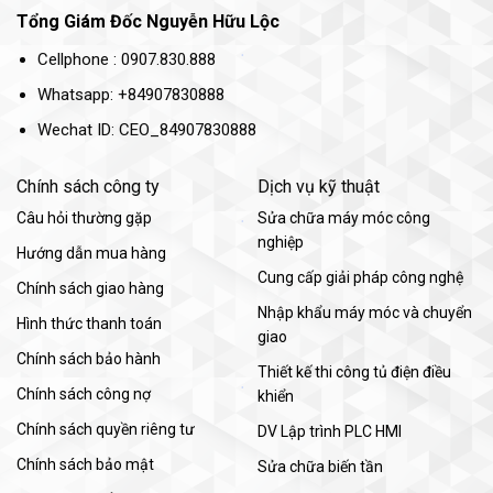
Tổng Giám Đốc Nguyễn Hữu Lộc
Cellphone : 0907.830.888
Whatsapp: +84907830888
Wechat ID: CEO_84907830888
Chính sách công ty
Dịch vụ kỹ thuật
Câu hỏi thường gặp
Sửa chữa máy móc công
nghiệp
Hướng dẫn mua hàng
Cung cấp giải pháp công nghệ
Chính sách giao hàng
Nhập khẩu máy móc và chuyển
Hình thức thanh toán
giao
Chính sách bảo hành
Thiết kế thi công tủ điện điều
Chính sách công nợ
khiển
Chính sách quyền riêng tư
DV Lập trình PLC HMI
Chính sách bảo mật
Sửa chữa biến tần