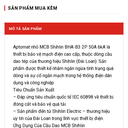
SẢN PHẨM MUA KÈM
MÔ TẢ SẢN PHẨM
Aptomat nhỏ MCB Shihlin BHA-B3 2P 50A 6kA là
thiết bị bảo vệ mạch điện cao cấp, thuộc dòng cầu
dao tép của thương hiệu Shihlin (Đài Loan). Sản
phẩm được thiết kế nhằm ngăn ngừa tình trạng quá
dòng và sự cố ngắn mạch trong hệ thống điện dân
dụng và công nghiệp
Tiêu Chuẩn Sản Xuất
– Đáp ứng tiêu chuẩn quốc tế IEC 60898 về thiết bị
đóng cắt và bảo vệ quá tải.
– Sản phẩm đến từ Shihlin Electric – thương hiệu
uy tín của Đài Loan trong lĩnh vực thiết bị điện.
Ứng Dụng Của Cầu Dao MCB Shihlin