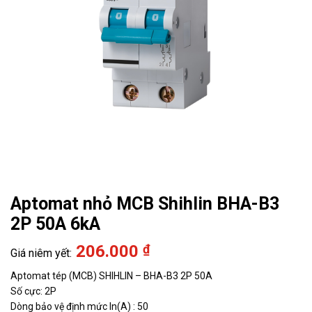
Aptomat nhỏ MCB Shihlin BHA-B3
2P 50A 6kA
206.000
₫
Aptomat tép (MCB) SHIHLIN – BHA-B3 2P 50A
Số cực: 2P
Dòng bảo vệ định mức In(A) : 50