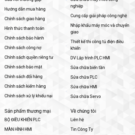
nghiệp
Hướng dẫn mua hàng
Cung cấp giải pháp công nghệ
Chính sách giao hàng
Nhập khẩu máy móc và chuyển
Hình thức thanh toán
giao
Chính sách bảo hành
Thiết kế thi công tủ điện điều
Chính sách công nợ
khiển
Chính sách quyền riêng tư
DV Lập trình PLC HMI
Chính sách bảo mật
Sửa chữa biến tần
Chính sách đổi hàng
Sửa chữa PLC
Chính sách kiểm hàng
Sửa chữa HMI
Chính sách xử lý khiếu nại
Sửa chữa Servo
Sản phẩm thương mại
Về chúng tôi
BỘ ĐIỀU KHIỂN PLC
Liên hệ
MÀN HÌNH HMI
Tin Công Ty