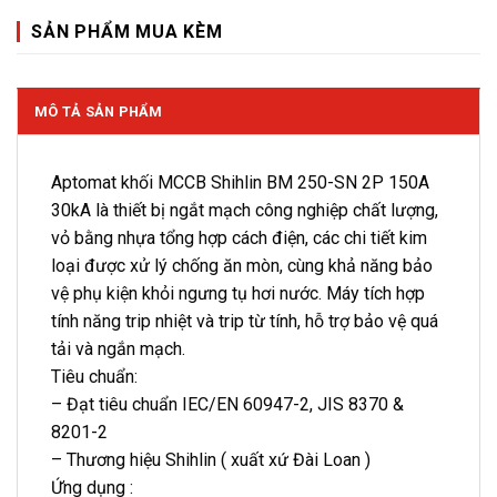
SẢN PHẨM MUA KÈM
MÔ TẢ SẢN PHẨM
Aptomat khối MCCB Shihlin BM 250-SN 2P 150A
30kA là thiết bị ngắt mạch công nghiệp chất lượng,
vỏ bằng nhựa tổng hợp cách điện, các chi tiết kim
loại được xử lý chống ăn mòn, cùng khả năng bảo
vệ phụ kiện khỏi ngưng tụ hơi nước. Máy tích hợp
tính năng trip nhiệt và trip từ tính, hỗ trợ bảo vệ quá
tải và ngắn mạch.
Tiêu chuẩn:
– Đạt tiêu chuẩn IEC/EN 60947-2, JIS 8370 &
8201-2
– Thương hiệu Shihlin ( xuất xứ Đài Loan )
Ứng dụng :