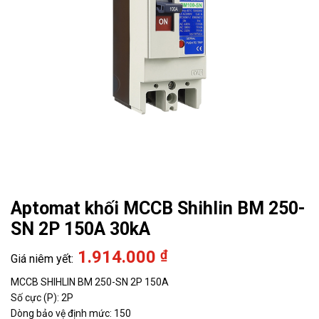
Aptomat khối MCCB Shihlin BM 250-
SN 2P 150A 30kA
1.914.000
₫
MCCB SHIHLIN BM 250-SN 2P 150A
Số cực (P): 2P
Dòng bảo vệ định mức: 150